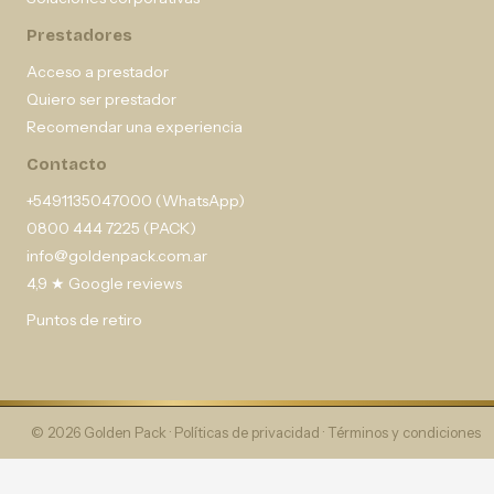
Prestadores
Acceso a prestador
Quiero ser prestador
Recomendar una experiencia
Contacto
+5491135047000 (WhatsApp)
0800 444 7225 (PACK)
info@goldenpack.com.ar
4,9 ★ Google reviews
Puntos de retiro
© 2026 Golden Pack ·
Políticas de privacidad
·
Términos y condiciones