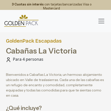
3 Cuotas sin interés
con tarjetas bancarizadas Visa o
Mastercard
GoldenPack Escapadas
Cabañas La Victoria
Para 4 personas
Bienvenidos a Cabañas La Victoria, un hermoso alojamiento
ubicado en Valle de traslasierras. Cada una de las cabañas es
un refugio de encanto y comodidad, completamente
equipadas y todas las comodidas para que te sientas como
en casa.
¿Qué incluye?