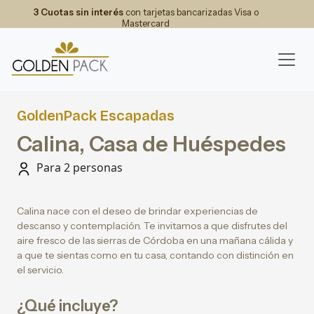
3 Cuotas sin interés
con tarjetas bancarizadas Visa o
Mastercard
GoldenPack Escapadas
Calina, Casa de Huéspedes
Para 2 personas
Calina nace con el deseo de brindar experiencias de
descanso y contemplación. Te invitamos a que disfrutes del
aire fresco de las sierras de Córdoba en una mañana cálida y
a que te sientas como en tu casa, contando con distinción en
el servicio.
¿Qué incluye?