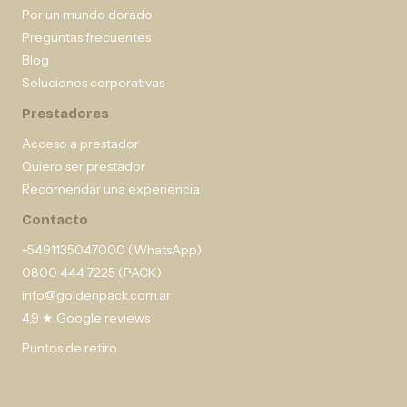
Por un mundo dorado
Preguntas frecuentes
Blog
Soluciones corporativas
Prestadores
Acceso a prestador
Quiero ser prestador
Recomendar una experiencia
Contacto
+5491135047000 (WhatsApp)
0800 444 7225 (PACK)
info@goldenpack.com.ar
4,9 ★ Google reviews
Puntos de retiro