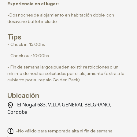
Experiencia en el lugar:
-
Dos noches de alojamiento en habitación doble, con
desayuno buffet incluido.
Tips
-
Check in: 15:00hs.
-
Check out: 10:00hs.
-
Fin de semana largos pueden existir restricciones o un
mínimo de noches solicitadas por el alojamiento (extra a lo
cubierto por su regalo Golden Pack).
Ubicación
El Nogal 683, VILLA GENERAL BELGRANO,
Cordoba
-No válido para temporada alta ni fin de semana