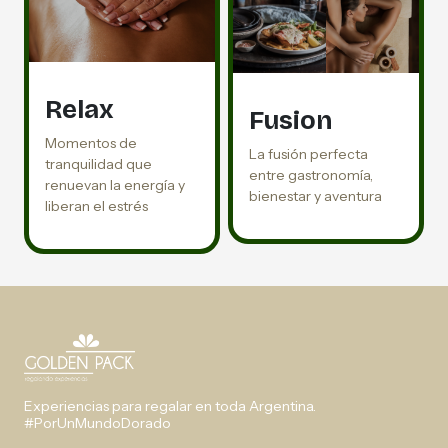
Relax
Fusion
Momentos de
La fusión perfecta
tranquilidad que
entre gastronomía,
renuevan la energía y
bienestar y aventura
liberan el estrés
Experiencias para regalar en toda Argentina.
#PorUnMundoDorado