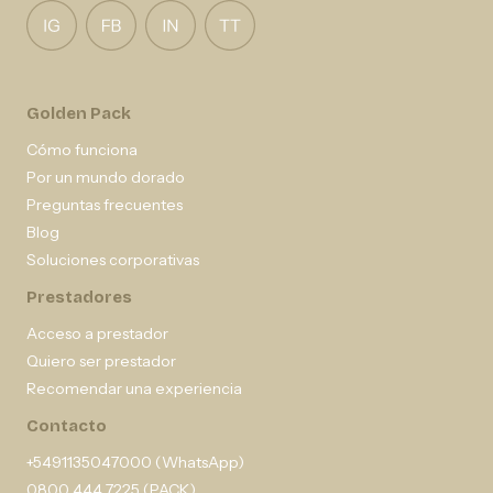
Golden Pack
Cómo funciona
Por un mundo dorado
Preguntas frecuentes
Blog
Soluciones corporativas
Prestadores
Acceso a prestador
Quiero ser prestador
Recomendar una experiencia
Contacto
+5491135047000 (WhatsApp)
0800 444 7225 (PACK)