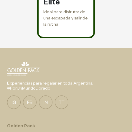
Elite
Ideal para disfrutar de
una escapada y salir de
la rutina
Experiencias para regalar en toda Argentina.
#PorUnMundoDorado
Golden Pack