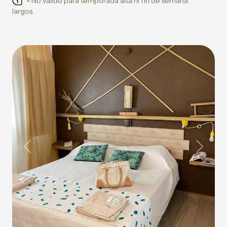
-
No válido para temporada alta ni fin de semana
largos.
Previous
Next