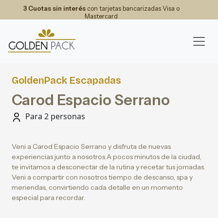
3 Cuotas sin interés
con tarjetas bancarizadas Visa o
Mastercard
GoldenPack Escapadas
Carod Espacio Serrano
Para 2 personas
Veni a Carod Espacio Serrano y disfruta de nuevas
experiencias junto a nosotros.A pocos minutos de la ciudad,
te invitamos a desconectar de la rutina y recetar tus jornadas.
Veni a compartir con nosotros tiempo de descanso, spa y
meriendas, convirtiendo cada detalle en un momento
especial para recordar.