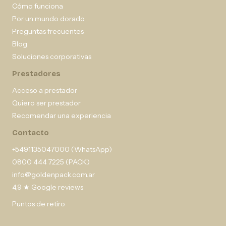
Cómo funciona
Por un mundo dorado
Preguntas frecuentes
Blog
Soluciones corporativas
Prestadores
Acceso a prestador
Quiero ser prestador
Recomendar una experiencia
Contacto
+5491135047000 (WhatsApp)
0800 444 7225 (PACK)
info@goldenpack.com.ar
4,9 ★ Google reviews
Puntos de retiro