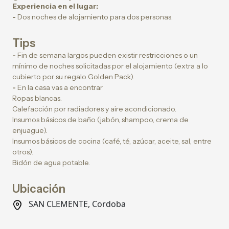
Experiencia en el lugar:
-
Dos noches de alojamiento para dos personas.
Tips
-
Fin de semana largos pueden existir restricciones o un
mínimo de noches solicitadas por el alojamiento (extra a lo
cubierto por su regalo Golden Pack).
-
En la casa vas a encontrar
Ropas blancas.
⁠Calefacción por radiadores y aire acondicionado.
Insumos básicos de baño (jabón, shampoo, crema de
enjuague).
Insumos básicos de cocina (café, té, azúcar, aceite, sal, entre
otros).
Bidón de agua potable.
Ubicación
SAN CLEMENTE, Cordoba