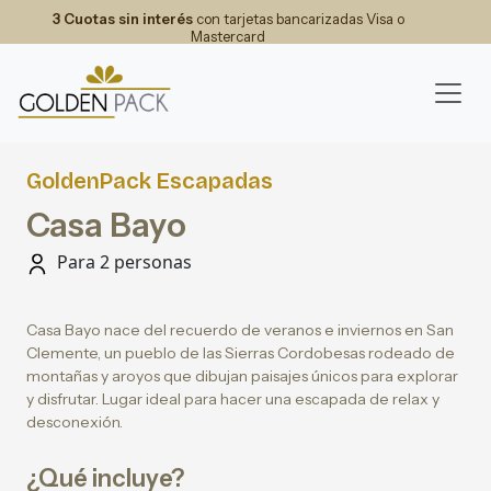
3 Cuotas sin interés
con tarjetas bancarizadas Visa o
Mastercard
GoldenPack Escapadas
Casa Bayo
Para 2 personas
Casa Bayo nace del recuerdo de veranos e inviernos en San
Clemente, un pueblo de las Sierras Cordobesas rodeado de
montañas y aroyos que dibujan paisajes únicos para explorar
y disfrutar. Lugar ideal para hacer una escapada de relax y
desconexión.
¿Qué incluye?