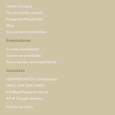
Cómo funciona
Por un mundo dorado
Preguntas frecuentes
Blog
Soluciones corporativas
Prestadores
Acceso a prestador
Quiero ser prestador
Recomendar una experiencia
Contacto
+5491135047000 (WhatsApp)
0800 444 7225 (PACK)
info@goldenpack.com.ar
4,9 ★ Google reviews
Puntos de retiro