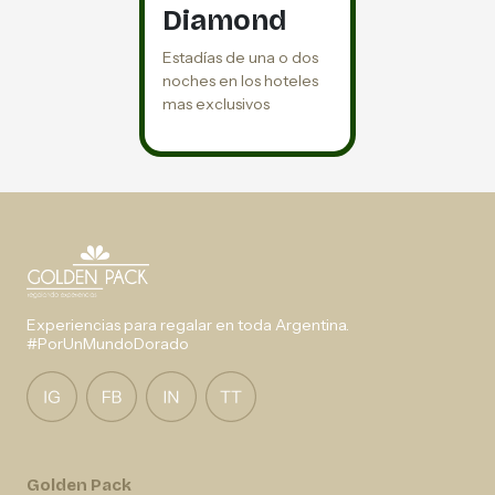
Diamond
Estadías de una o dos
noches en los hoteles
mas exclusivos
Experiencias para regalar en toda Argentina.
#PorUnMundoDorado
Golden Pack