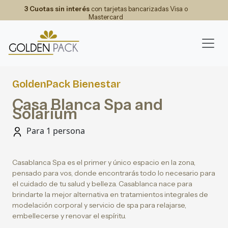
3 Cuotas sin interés
con tarjetas bancarizadas Visa o
Mastercard
GoldenPack Bienestar
Casa Blanca Spa and
Solarium
Para 1 persona
Casablanca Spa es el primer y único espacio en la zona,
pensado para vos, donde encontrarás todo lo necesario para
el cuidado de tu salud y belleza. Casablanca nace para
brindarte la mejor alternativa en tratamientos integrales de
modelación corporal y servicio de spa para relajarse,
embellecerse y renovar el espíritu.