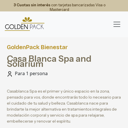
3 Cuotas sin interés
con tarjetas bancarizadas Visa o
Mastercard
GoldenPack Bienestar
Casa Blanca Spa and
Solarium
Para 1 persona
Casablanca Spa es el primer y único espacio en la zona,
pensado para vos, donde encontrarás todo lo necesario para
el cuidado de tu salud y belleza. Casablanca nace para
brindarte la mejor alternativa en tratamientos integrales de
modelación corporal y servicio de spa para relajarse,
embellecerse y renovar el espíritu.