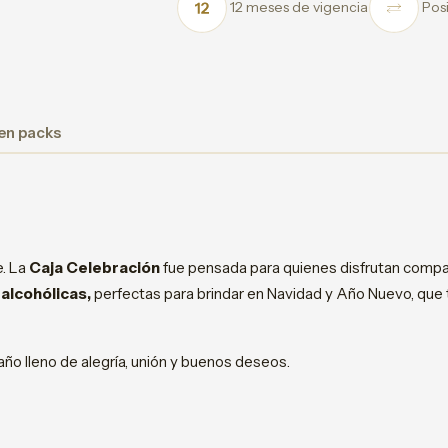
12 meses de vigencia
Posi
 en packs
e. La
Caja Celebración
fue pensada para quienes disfrutan compa
alcohólicas,
perfectas para brindar en Navidad y Año Nuevo, que
año lleno de alegría, unión y buenos deseos.