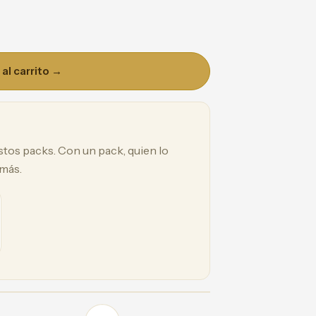
al carrito →
estos packs. Con un pack, quien lo
 más.