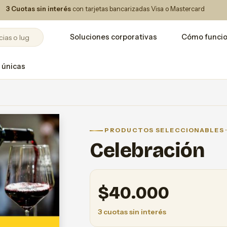
3 Cuotas sin interés
con tarjetas bancarizadas Visa o Mastercard
Soluciones corporativas
Cómo funci
 únicas
PRODUCTOS SELECCIONABLES ·
Celebración
$
40.000
3 cuotas sin interés