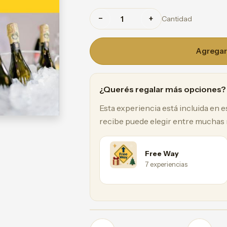
−
+
Cantidad
Agregar 
¿Querés regalar más opciones?
Esta experiencia está incluida en 
recibe puede elegir entre muchas
Free Way
7 experiencias