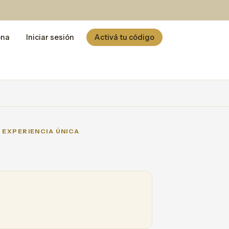
ona
Iniciar sesión
Activá tu código
 EXPERIENCIA ÚNICA