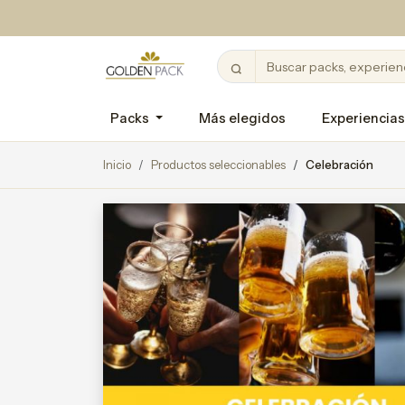
Packs
Más elegidos
Experiencias
Inicio
Productos seleccionables
Celebración