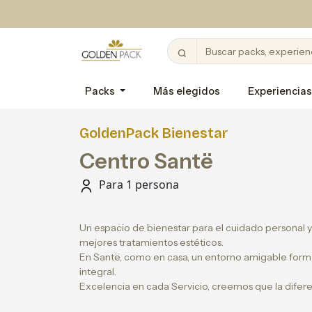
Packs
Más elegidos
Experiencias
GoldenPack Bienestar
Centro Santë
Para 1 persona
Un espacio de bienestar para el cuidado personal y e
mejores tratamientos estéticos.
En Santë, como en casa, un entorno amigable form
integral.
Excelencia en cada Servicio, creemos que la diferen