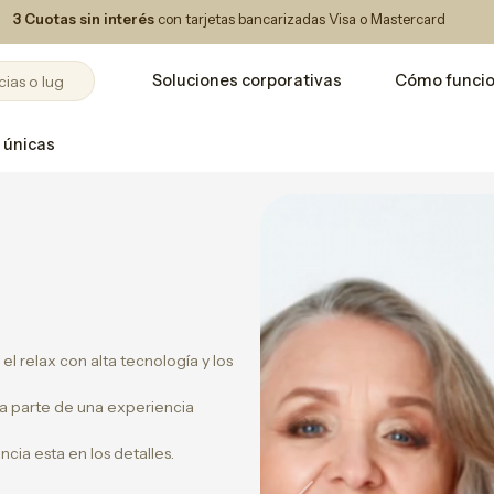
3 Cuotas sin interés
con tarjetas bancarizadas Visa o Mastercard
Soluciones corporativas
Cómo funci
 únicas
l relax con alta tecnología y los
a parte de una experiencia
cia esta en los detalles.