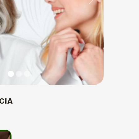
Next
CIA