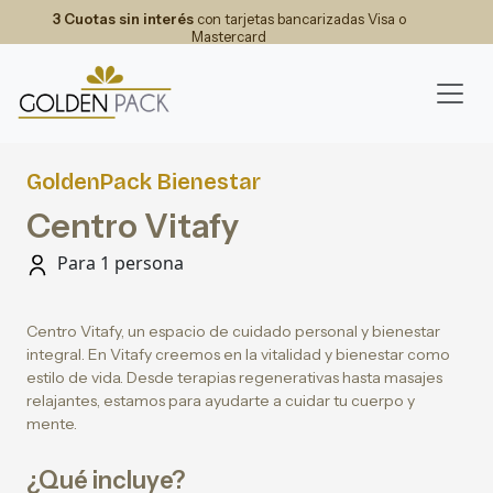
3 Cuotas sin interés
con tarjetas bancarizadas Visa o
Mastercard
GoldenPack Bienestar
Centro Vitafy
Para 1 persona
Centro Vitafy, un espacio de cuidado personal y bienestar
integral. En Vitafy creemos en la vitalidad y bienestar como
estilo de vida. Desde terapias regenerativas hasta masajes
relajantes, estamos para ayudarte a cuidar tu cuerpo y
mente.
¿Qué incluye?