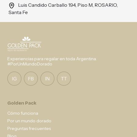
Luis Candido Carballo 194, Piso M, ROSARIO,
Santa Fe
Experiencias para regalar en toda Argentina.
#PorUnMundoDorado
Golden Pack
Cómo funciona
Por un mundo dorado
Preguntas frecuentes
Blog