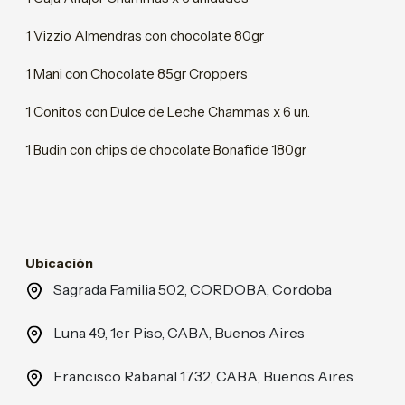
1 Vizzio Almendras con chocolate 80gr
1 Mani con Chocolate 85gr Croppers
1 Conitos con Dulce de Leche Chammas x 6 un.
1 Budin con chips de chocolate Bonafide 180gr
Ubicación
Sagrada Familia 502, CORDOBA, Cordoba
Luna 49, 1er Piso, CABA, Buenos Aires
Francisco Rabanal 1732, CABA, Buenos Aires