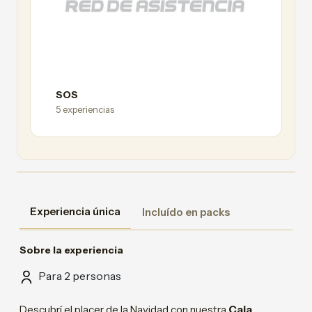
SOS
5 experiencias
Experiencia única
Incluído en packs
Sobre la experiencia
Para 2 personas
Descubrí el placer de la Navidad con nuestra
Caja