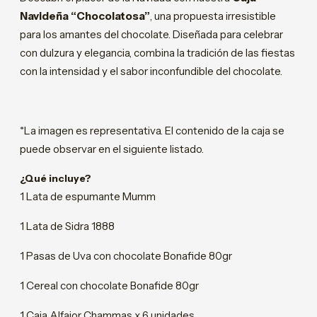
Navideña “Chocolatosa”
, una propuesta irresistible
para los amantes del chocolate. Diseñada para celebrar
con dulzura y elegancia, combina la tradición de las fiestas
con la intensidad y el sabor inconfundible del chocolate.
*La imagen es representativa. El contenido de la caja se
puede observar en el siguiente listado.
¿Qué incluye?
1 Lata de espumante Mumm
1 Lata de Sidra 1888
1 Pasas de Uva con chocolate Bonafide 80gr
1 Cereal con chocolate Bonafide 80gr
1 Caja Alfajor Chammas x 6 unidades