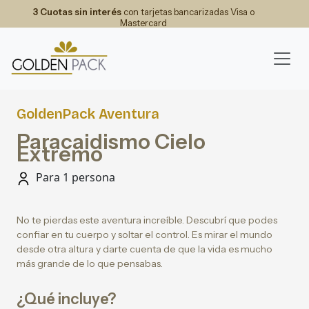
3 Cuotas sin interés
con tarjetas bancarizadas Visa o
Mastercard
GoldenPack Aventura
Paracaidismo Cielo
Extremo
Para 1 persona
No te pierdas este aventura increíble. Descubrí que podes
confiar en tu cuerpo y soltar el control. Es mirar el mundo
desde otra altura y darte cuenta de que la vida es mucho
más grande de lo que pensabas.
¿Qué incluye?