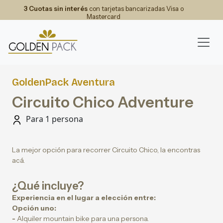
3 Cuotas sin interés
con tarjetas bancarizadas Visa o
Mastercard
GoldenPack Aventura
Circuito Chico Adventure
Para 1 persona
La mejor opción para recorrer Circuito Chico, la encontras
acá.
¿Qué incluye?
Experiencia en el lugar a elección entre:
Opción uno:
-
Alquiler mountain bike para una persona.