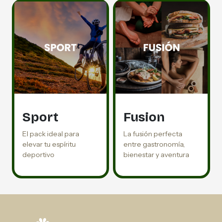
Sport
Fusion
El pack ideal para
La fusión perfecta
elevar tu espíritu
entre gastronomía,
deportivo
bienestar y aventura