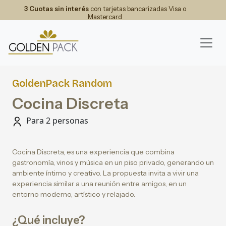
3 Cuotas sin interés
con tarjetas bancarizadas Visa o
Mastercard
GoldenPack Random
Cocina Discreta
Para 2 personas
Cocina Discreta, es una experiencia que combina
gastronomía, vinos y música en un piso privado, generando un
ambiente íntimo y creativo. La propuesta invita a vivir una
experiencia similar a una reunión entre amigos, en un
entorno moderno, artístico y relajado.
¿Qué incluye?