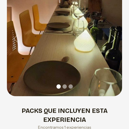
Previous
Next
PACKS QUE INCLUYEN ESTA
EXPERIENCIA
Encontramos 1 experiencias