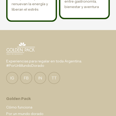
entre gastronomía,
renuevan la energía y
bienestar y aventura
liberan el estrés
Experiencias para regalar en toda Argentina.
#PorUnMundoDorado
Golden Pack
Cómo funciona
Por un mundo dorado