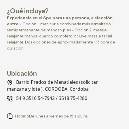
¿Qué incluye?
Experiencia en el Spa para una persona, a elección
entre:-
Opción 1: manicuria combinada más esmaltado
semipermanente de manos y pies.
-
Opción 2: masaje
relajante manual cuerpo completo incluye masaje facial
relajante. Dos opciones de aproximadamente 1:15 hora de
duración.
Ubicación
Barrio Prados de Manatiales (solicitar
manzana y lote ), CORDOBA, Cordoba
54 9 3516 54-7942 / 3518 75-4280
HorarioDe lunes a viernes de 15 a 20 hs.