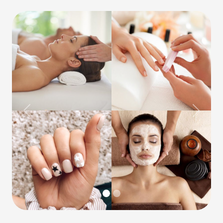
Previous
Next