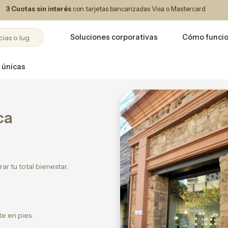
3 Cuotas sin interés
con tarjetas bancarizadas Visa o Mastercard
Soluciones corporativas
Cómo funci
 únicas
ca
r tu total bienestar.
e en pies.