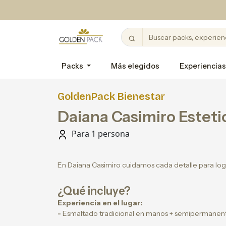
Packs
Más elegidos
Experiencias
GoldenPack Bienestar
Daiana Casimiro Esteti
Para 1 persona
En Daiana Casimiro cuidamos cada detalle para logra
¿Qué incluye?
Experiencia en el lugar:
-
Esmaltado tradicional en manos + semipermanent