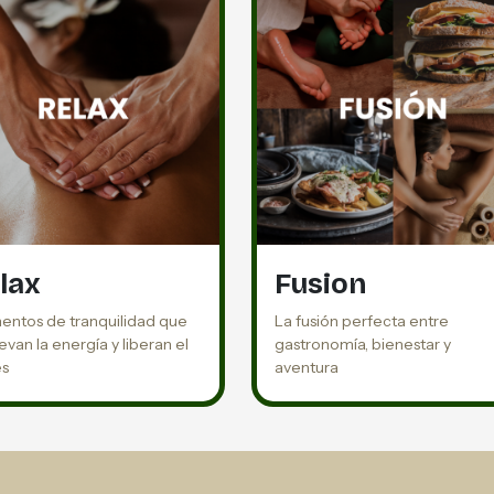
lax
Fusion
ntos de tranquilidad que
La fusión perfecta entre
van la energía y liberan el
gastronomía, bienestar y
és
aventura