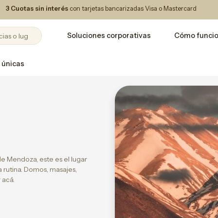
3 Cuotas sin interés
con tarjetas bancarizadas Visa o Mastercard
Soluciones corporativas
Cómo funci
 únicas
e Mendoza, este es el lugar
a rutina. Domos, masajes,
 acá.