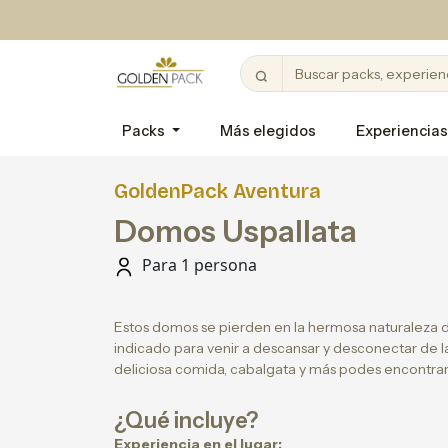
Packs
Más elegidos
Experiencias
GoldenPack Aventura
Domos Uspallata
Para 1 persona
Estos domos se pierden en la hermosa naturaleza d
indicado para venir a descansar y desconectar de l
deliciosa comida, cabalgata y más podes encontrar
¿Qué incluye?
Experiencia en el lugar: