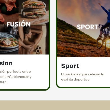
sion
Sport
usión perfecta entre
El pack ideal para elevar tu
ronomía, bienestar y
espíritu deportivo
tura