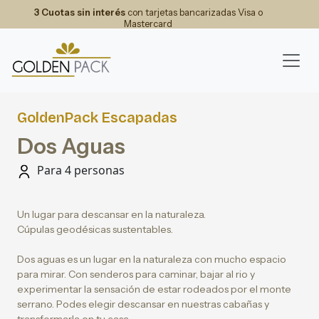
3 Cuotas sin interés
con tarjetas bancarizadas Visa o
Mastercard
GoldenPack Escapadas
Dos Aguas
Para 4 personas
Un lugar para descansar en la naturaleza.
Cúpulas geodésicas sustentables.
Dos aguas es un lugar en la naturaleza con mucho espacio
para mirar. Con senderos para caminar, bajar al rio y
experimentar la sensación de estar rodeados por el monte
serrano. Podes elegir descansar en nuestras cabañas y