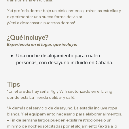
transformarla en tu casa.
Y si preferís dormir bajo un cielo inmenso, mirar las estrellas y
experimentar una nueva forma de viajar.
¡Vení a descansar a nuestros domos!
¿Qué incluye?
Experiencia en el lugar, que incluye:
Una noche de alojamiento para cuatro
personas, con desayuno incluido en Cabaña.
Tips
*En el predio hay señal 4g y Wifi sectorizado en el Living
donde esta La Tienda delibar y café.
*A demás del servicio de desayuno. La estadía incluye ropa
blanca. Y el equipamiento necesario para elaborar alimentos.
-
Fin de semana largos pueden existir restricciones o un
mínimo de noches solicitadas por el alojamiento (extra a lo