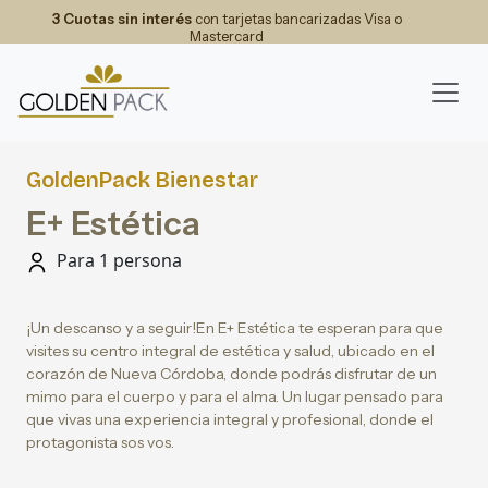
3 Cuotas sin interés
con tarjetas bancarizadas Visa o
Mastercard
GoldenPack Bienestar
E+ Estética
Para 1 persona
¡Un descanso y a seguir!En E+ Estética te esperan para que
visites su centro integral de estética y salud, ubicado en el
corazón de Nueva Córdoba, donde podrás disfrutar de un
mimo para el cuerpo y para el alma. Un lugar pensado para
que vivas una experiencia integral y profesional, donde el
protagonista sos vos.