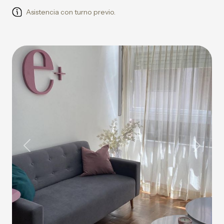
Asistencia con turno previo.
Previous
Next