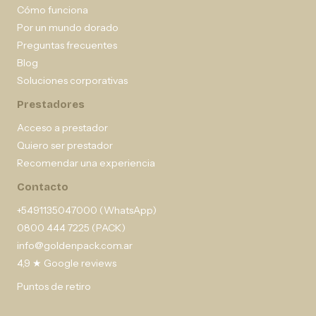
Cómo funciona
Por un mundo dorado
Preguntas frecuentes
Blog
Soluciones corporativas
Prestadores
Acceso a prestador
Quiero ser prestador
Recomendar una experiencia
Contacto
+5491135047000 (WhatsApp)
0800 444 7225 (PACK)
info@goldenpack.com.ar
4,9 ★ Google reviews
Puntos de retiro