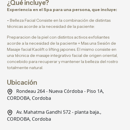
¿Qué incluye?
Experiencia en el Spa para una persona, que incluye:
-
Belleza Facial Consiste en la combinación de distintas
técnicas acorde a la necesidad de la paciente:
Preparacion de la piel con distintos activos exfoliantes
acorde a la necesidad de la paciente + Mas una Sesión de
Masaje facial Kaolift o lifting japones. El mismo consiste en
una técnica de masaje integrativo facial de origen oriental,
concebido para recuperar y mantener la belleza del rostro
totalmente natural.
Ubicación
Rondeau 264 - Nueva Córdoba - Piso 1A,
CORDOBA, Cordoba
Av. Mahatma Gandhi 572 - planta baja.,
CORDOBA, Cordoba