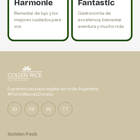
Harmonie
Fantastic
Bienestar de lujo y los
Gastronomía de
mejores cuidados para
excelencia, bienestar,
vos
aventura y mucho más
Experiencias para regalar en toda Argentina.
#PorUnMundoDorado
Golden Pack