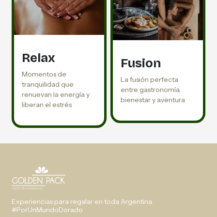
Relax
Fusion
Momentos de
La fusión perfecta
tranquilidad que
entre gastronomía,
renuevan la energía y
bienestar y aventura
liberan el estrés
Experiencias para regalar en toda Argentina.
#PorUnMundoDorado