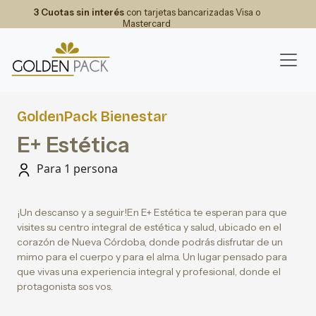
3 Cuotas sin interés
con tarjetas bancarizadas Visa o
Mastercard
GoldenPack Bienestar
E+ Estética
Para 1 persona
¡Un descanso y a seguir!En E+ Estética te esperan para que
visites su centro integral de estética y salud, ubicado en el
corazón de Nueva Córdoba, donde podrás disfrutar de un
mimo para el cuerpo y para el alma. Un lugar pensado para
que vivas una experiencia integral y profesional, donde el
protagonista sos vos.