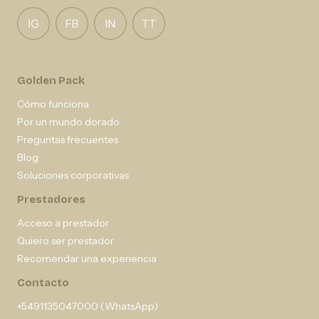
Golden Pack
Cómo funciona
Por un mundo dorado
Preguntas frecuentes
Blog
Soluciones corporativas
Prestadores
Acceso a prestador
Quiero ser prestador
Recomendar una experiencia
Contacto
+5491135047000 (WhatsApp)