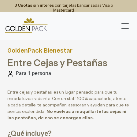
3 Cuotas sin interés
con tarjetas bancarizadas Visa o
Mastercard
GoldenPack Bienestar
Entre Cejas y Pestañas
Para 1 persona
Entre cejas y pestañas, es un lugar pensado para que tu
mirada luzca radiante. Con un staff 100% capacitado, atento
a cada detalle, te acompañan, asesoran y ayudan para que te
sientas esplendida!
No vuelvas a maquillarte las cejas ni
las pestañas, de eso se encargan ellas.
¿Qué incluye?