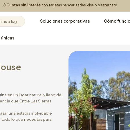
3 Cuotas sin interés
con tarjetas bancarizadas Visa o Mastercard
Soluciones corporativas
Cómo funci
 únicas
 House
ina en un lugar natural y lleno de
iencia que Entre Las Sierras
sar una estadía inolvidable,
n todo lo que necesitás para