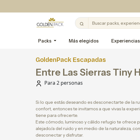
Packs
Más elegidos
Experiencias
GoldenPack Escapadas
Entre Las Sierras Tiny
Para 2 personas
Si lo que estás deseando es desconectarte de la rut
confort, entonces te invitamos a que vivas la exper
tiene para ofrecerte.
Este cómodo, luminoso y cálido refugio te ofrece pa
alejado/a del ruido y en medio de la naturaleza, co
desconectar y disfrutar.