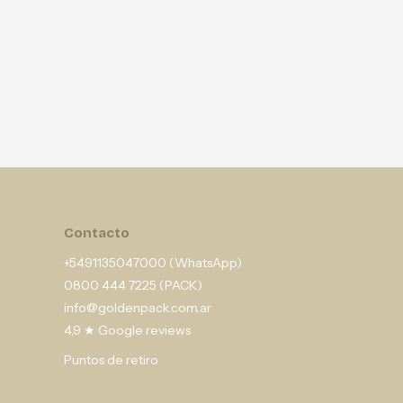
Contacto
+5491135047000 (WhatsApp)
0800 444 7225 (PACK)
info@goldenpack.com.ar
4,9 ★ Google reviews
Puntos de retiro