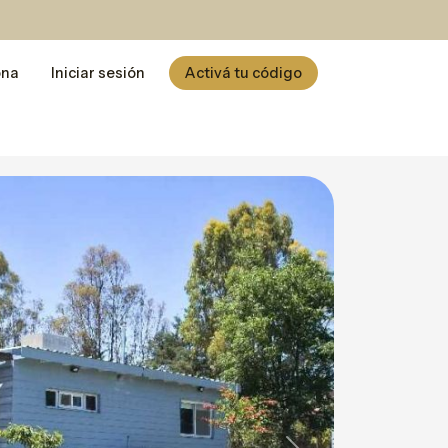
ona
Iniciar sesión
Activá tu código