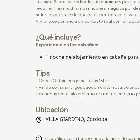
Las cabañas están rodeadas de caminos y paisajes s
recorrer. Hay muchísimos rincones mágicos por desc
naturaleza, esta es la opción es perfecta para vos.
Viví una experiencia de contacto real con lo natural
¿Qué incluye?
Experiencia en las cabañas:
1 noche de alojamiento en cabaña para
Tips
- Check Out sin cargo hasta las 18hs.
-
Fin de semana largos pueden existir restriccione
solicitadas por el alojamiento (extra a lo cubierto 
Ubicación
VILLA GIARDINO, Cordoba
-
No válido para temporada alta ni fin de seman