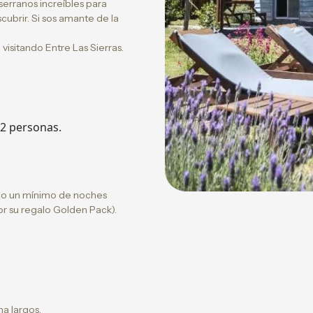
erranos increíbles para
Previous
ubrir. Si sos amante de la
 visitando Entre Las Sierras.
 2 personas.
s o un mínimo de noches
por su regalo Golden Pack).
a largos.