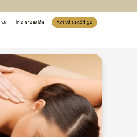
ona
Iniciar sesión
Activá tu código