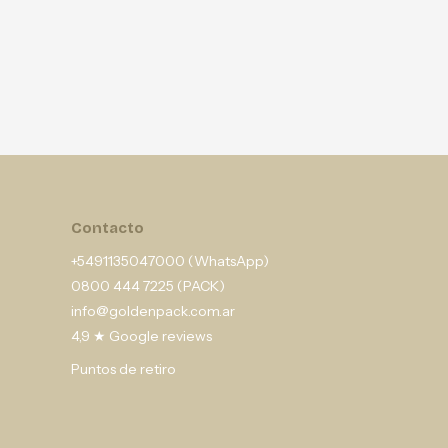
Contacto
+5491135047000 (WhatsApp)
0800 444 7225 (PACK)
info@goldenpack.com.ar
4,9 ★ Google reviews
Puntos de retiro