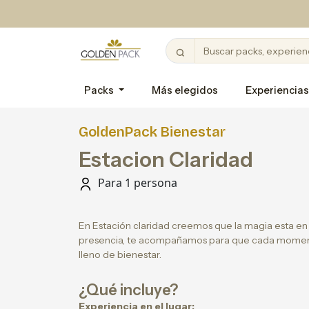
Packs
Más elegidos
Experiencias
GoldenPack Bienestar
Estacion Claridad
Para 1 persona
En Estación claridad creemos que la magia esta en 
presencia, te acompañamos para que cada moment
lleno de bienestar.
¿Qué incluye?
Experiencia en el lugar: