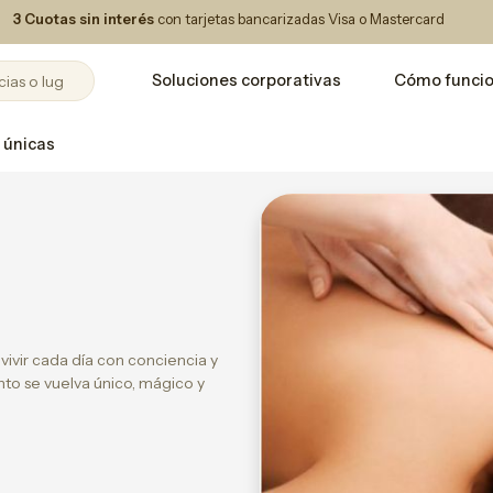
3 Cuotas sin interés
con tarjetas bancarizadas Visa o Mastercard
Soluciones corporativas
Cómo funci
 únicas
vivir cada día con conciencia y
o se vuelva único, mágico y