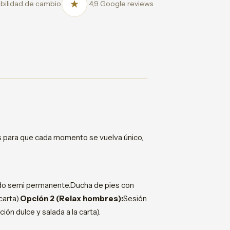
bilidad de cambio
4,9 Google reviews
os para que cada momento se vuelva único,
do semi permanente.Ducha de pies con
carta).
Opción 2 (Relax hombres):
Sesión
ión dulce y salada a la carta).