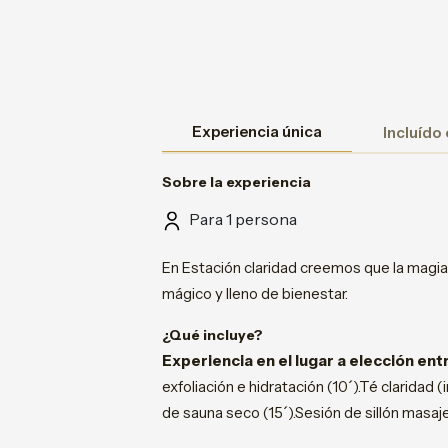
Experiencia única
Incluído
Sobre la experiencia
Para 1 persona
En Estación claridad creemos que la magia
mágico y lleno de bienestar.
¿Qué incluye?
Experiencia en el lugar a elección ent
exfoliación e hidratación (10´).Té claridad (
de sauna seco (15´).Sesión de sillón masajea