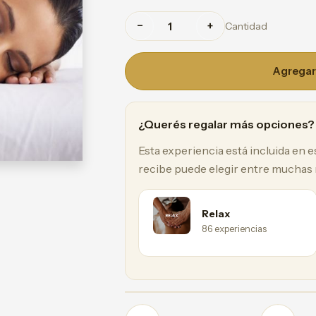
−
+
Cantidad
Agregar 
¿Querés regalar más opciones?
Esta experiencia está incluida en 
recibe puede elegir entre muchas
Relax
86 experiencias