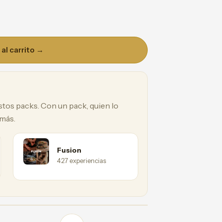
al carrito →
estos packs. Con un pack, quien lo
 más.
Fusion
427 experiencias