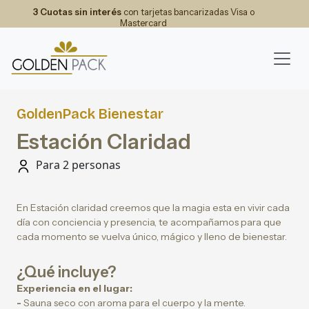
3 Cuotas sin interés
con tarjetas bancarizadas Visa o
Mastercard
GoldenPack Bienestar
Estación Claridad
Para 2 personas
En Estación claridad creemos que la magia esta en vivir cada
día con conciencia y presencia, te acompañamos para que
cada momento se vuelva único, mágico y lleno de bienestar.
¿Qué incluye?
Experiencia en el lugar:
-
Sauna seco con aroma para el cuerpo y la mente.