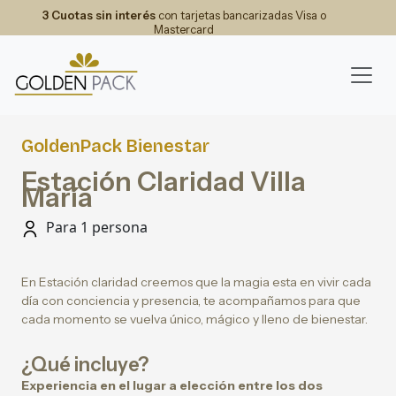
3 Cuotas sin interés
con tarjetas bancarizadas Visa o
Mastercard
GoldenPack Bienestar
Estación Claridad Villa
María
Para 1 persona
En Estación claridad creemos que la magia esta en vivir cada
día con conciencia y presencia, te acompañamos para que
cada momento se vuelva único, mágico y lleno de bienestar.
¿Qué incluye?
Experiencia en el lugar a elección entre los dos