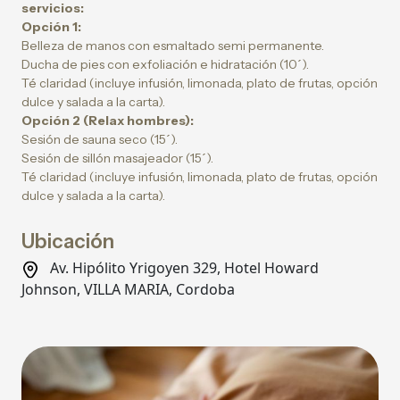
servicios:
Opción 1:
Belleza de manos con esmaltado semi permanente.
Ducha de pies con exfoliación e hidratación (10´).
Té claridad (incluye infusión, limonada, plato de frutas, opción
dulce y salada a la carta).
Opción 2 (Relax hombres):
Sesión de sauna seco (15´).
Sesión de sillón masajeador (15´).
Té claridad (incluye infusión, limonada, plato de frutas, opción
dulce y salada a la carta).
Ubicación
Av. Hipólito Yrigoyen 329, Hotel Howard
Johnson, VILLA MARIA, Cordoba