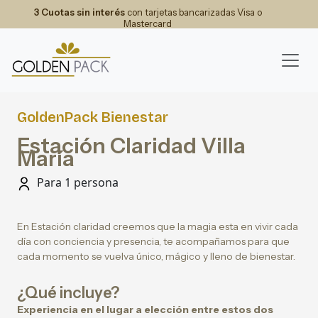
3 Cuotas sin interés
con tarjetas bancarizadas Visa o
Mastercard
GoldenPack Bienestar
Estación Claridad Villa
María
Para 1 persona
En Estación claridad creemos que la magia esta en vivir cada
día con conciencia y presencia, te acompañamos para que
cada momento se vuelva único, mágico y lleno de bienestar.
¿Qué incluye?
Experiencia en el lugar a elección entre estos dos