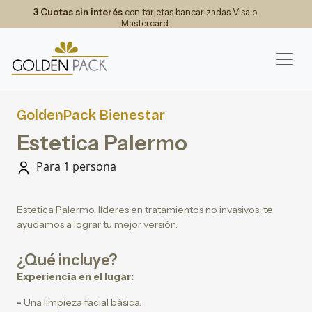
3 Cuotas sin interés
con tarjetas bancarizadas Visa o
Mastercard
GoldenPack Bienestar
Estetica Palermo
Para 1 persona
Estetica Palermo, líderes en tratamientos no invasivos, te
ayudamos a lograr tu mejor versión.
¿Qué incluye?
Experiencia en el lugar:
-
Una limpieza facial básica.