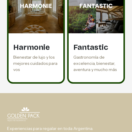
Harmonie
Fantastic
Bienestar de lujo y los
Gastronomía de
mejores cuidados para
excelencia, bienestar,
vos
aventura y mucho más
Experiencias para regalar en toda Argentina.