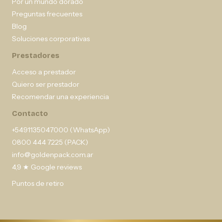
Por un mundo dorado
Preguntas frecuentes
Blog
Soluciones corporativas
Prestadores
Acceso a prestador
Quiero ser prestador
Recomendar una experiencia
Contacto
+5491135047000 (WhatsApp)
0800 444 7225 (PACK)
info@goldenpack.com.ar
4,9 ★ Google reviews
Puntos de retiro