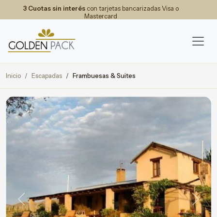
3 Cuotas sin interés
con tarjetas bancarizadas Visa o
Mastercard
Inicio
Escapadas
Frambuesas & Suites
Previous
Next