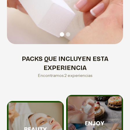
PACKS QUE INCLUYEN ESTA
EXPERIENCIA
Encontramos 2 experiencias