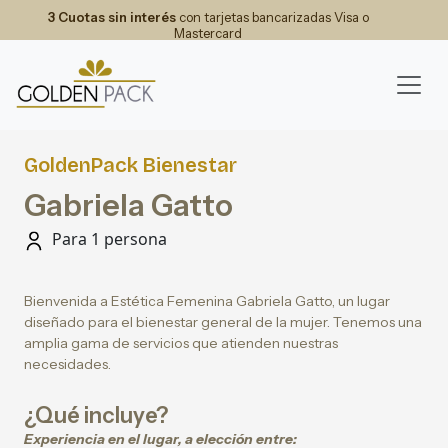
3 Cuotas sin interés
con tarjetas bancarizadas Visa o
Mastercard
GoldenPack Bienestar
Gabriela Gatto
Para 1 persona
Bienvenida a Estética Femenina Gabriela Gatto, un lugar
diseñado para el bienestar general de la mujer. Tenemos una
amplia gama de servicios que atienden nuestras
necesidades.
¿Qué incluye?
Experiencia en el lugar, a elección entre: