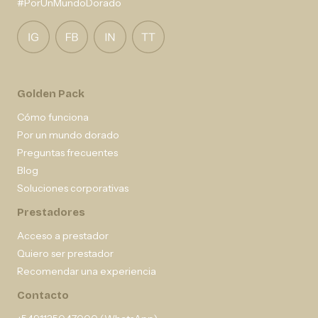
#PorUnMundoDorado
Golden Pack
Cómo funciona
Por un mundo dorado
Preguntas frecuentes
Blog
Soluciones corporativas
Prestadores
Acceso a prestador
Quiero ser prestador
Recomendar una experiencia
Contacto