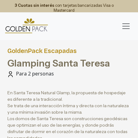
3 Cuotas sin interés
con tarjetas bancarizadas Visa o
Mastercard
GoldenPack Escapadas
Glamping Santa Teresa
Para 2 personas
En Santa Teresa Natural Glamp, la propuesta de hospedaje
es diferente a la tradicional.
Se trata de una interacción íntima y directa con la naturaleza
y una mínima invasión sobre la misma.
Los domos de Santa Teresa son construcciones geodésicas
que optimizan el uso de las energías, y donde podrás
disfrutar de dormir en el corazón de la naturaleza con todas