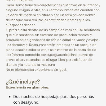
las comodidades.
Cada Domo tiene sus características distintivas en su interior y
ninguno es igual a otro, en su entorno inmediato cuentan con
un deck de madera en altura, y con un área privada dentro
del bosque para realizar las actividades íntimas que los
huéspedes deseen.
El predio está dentro de un campo de más de 100 hectáreas,
que aún mantiene sus sistemas de producción forestal y
producción de ganadería de cría de caballos, vacas y ovejas.
Los domos y el Restaurant están inmersos en un bosque de
pinos, acacias, sóforas, etc, a solo metros de la costa del rio
Los Reartes, conocido por sus aguas cristalinas, playas de
arena, ollas y cascadas, es el lugar ideal para disfrutar del
silencio y la naturaleza más pura.
No te pierdas esta experiencia sin igual.
¿Qué incluye?
Experiencia en glamping:
Dos noches de hospedaje para dos personas
con desayuno.