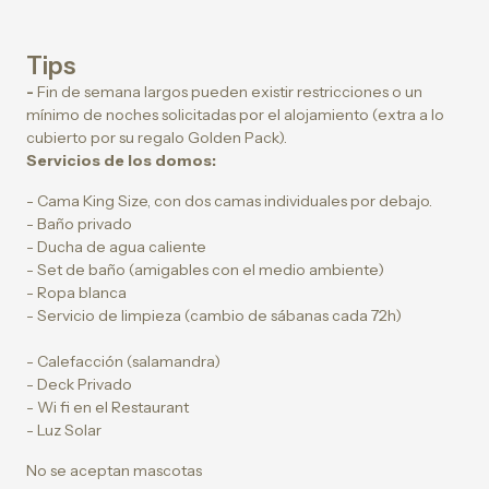
Tips
-
Fin de semana largos pueden existir restricciones o un
mínimo de noches solicitadas por el alojamiento (extra a lo
cubierto por su regalo Golden Pack).
Servicios de los domos:
- Cama King Size, con dos camas individuales por debajo.
- Baño privado
- Ducha de agua caliente
- Set de baño (amigables con el medio ambiente)
- Ropa blanca
- Servicio de limpieza (cambio de sábanas cada 72h)
- Calefacción (salamandra)
- Deck Privado
- Wi fi en el Restaurant
- Luz Solar
No se aceptan mascotas