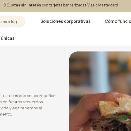
3 Cuotas sin interés
con tarjetas bancarizadas Visa o Mastercard
Soluciones corporativas
Cómo funci
 únicas
ntos, esos que se acompañan
n en futuros recuerdos.
 vida y enaltecemos el
omento.