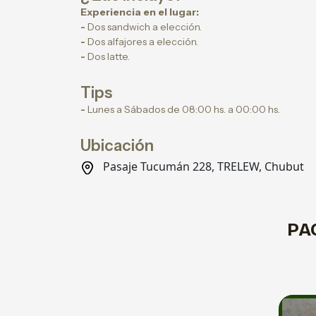
Experiencia en el lugar:
-
Dos sandwich a elección.
-
Dos alfajores a elección.
-
Dos latte.
Tips
-
Lunes a Sábados de 08:00 hs. a 00:00 hs.
Ubicación
Pasaje Tucumán 228, TRELEW, Chubut
PA