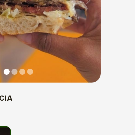
Next
CIA