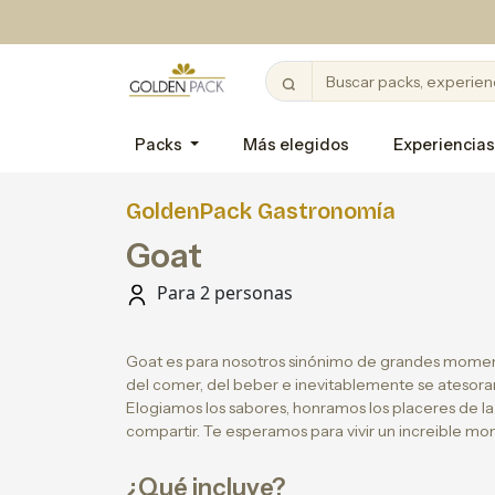
Packs
Más elegidos
Experiencias
GoldenPack Gastronomía
Goat
Para 2 personas
Goat es para nosotros sinónimo de grandes mome
del comer, del beber e inevitablemente se atesora
Elogiamos los sabores, honramos los placeres de la
compartir. Te esperamos para vivir un increible m
¿Qué incluye?