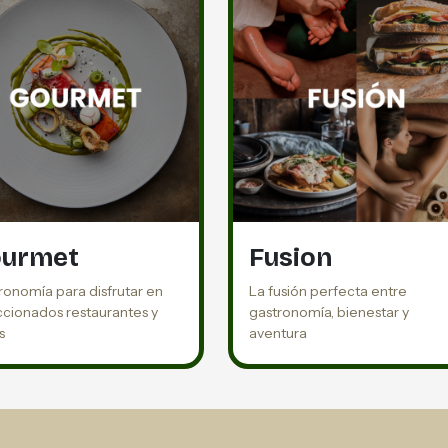
urmet
Fusion
ronomía para disfrutar en
La fusión perfecta entre
ccionados restaurantes y
gastronomía, bienestar y
s
aventura