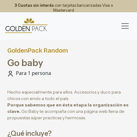
3 Cuotas sin interés
con tarjetas bancarizadas Visa o
Mastercard
GoldenPack Random
Go baby
Para 1 persona
Hecho especialmente para ellos. Accesorios y duco para
chicos con envío a todo el país
Porque sabemos que en ésta etapa la organización es
clave.
Go Baby te acompaña con una página web llena de
propuestas súper practicas y hermosas.
¿Qué incluye?