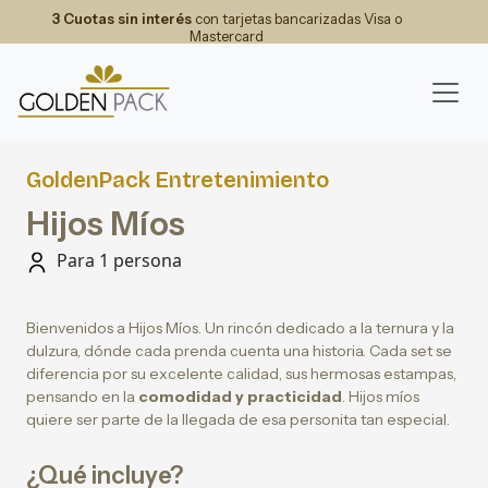
3 Cuotas sin interés
con tarjetas bancarizadas Visa o
Mastercard
GoldenPack Entretenimiento
Hijos Míos
Para 1 persona
Bienvenidos a Hijos Míos. Un rincón dedicado a la ternura y la
dulzura, dónde cada prenda cuenta una historia. Cada set se
diferencia por su excelente calidad, sus hermosas estampas,
pensando en la
comodidad y practicidad
. Hijos míos
quiere ser parte de la llegada de esa personita tan especial.
¿Qué incluye?