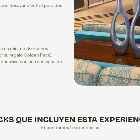
Previous
 con desayuno buffet para dos
s o un mínimo de noches
por su regalo Golden Pack).
ar aviso con una anticipación
CKS QUE INCLUYEN ESTA EXPERIEN
Encontramos 1 experiencias