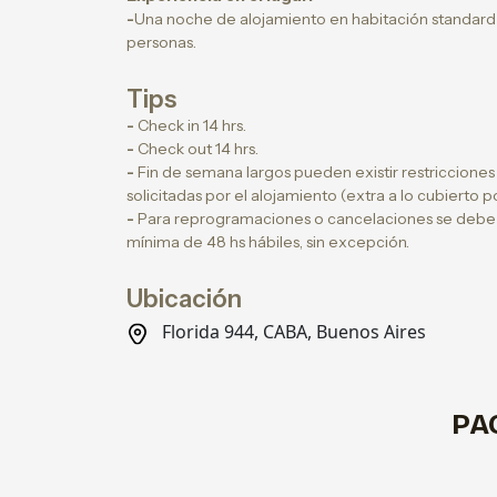
-
Una noche de alojamiento en habitación standard
personas.
Tips
-
Check in 14 hrs.
-
Check out 14 hrs.
-
Fin de semana largos pueden existir restriccione
solicitadas por el alojamiento (extra a lo cubierto 
-
Para reprogramaciones o cancelaciones se debe d
mínima de 48 hs hábiles, sin excepción.
Ubicación
Florida 944, CABA, Buenos Aires
PA