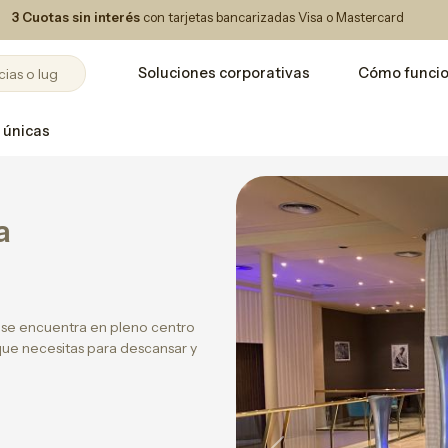
3 Cuotas sin interés
con tarjetas bancarizadas Visa o Mastercard
Soluciones corporativas
Cómo funci
 únicas
a
 se encuentra en pleno centro
 que necesitas para descansar y