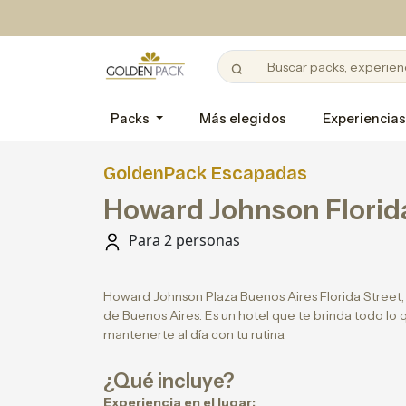
Packs
Más elegidos
Experiencias
GoldenPack Escapadas
Howard Johnson Florid
Para 2 personas
Howard Johnson Plaza Buenos Aires Florida Street,
de Buenos Aires. Es un hotel que te brinda todo lo
mantenerte al día con tu rutina.
¿Qué incluye?
Experiencia en el lugar: