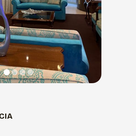
Next
CIA