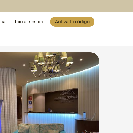
ona
Iniciar sesión
Activá tu código