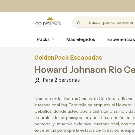
Packs
Más elegidos
Experiencias
GoldenPack Escapadas
Howard Johnson Rio Ce
Para 2 personas
Ubicado en las Sierras Chicas de Córdoba, a 15 mi
Internacional Ing. Taravella, se emplaza el Howard 
Ceballos, donde usted podrá disfrutar días inolvida
naturales de los paisajes serranos. La atención en ca
personal y un servicio de nivel internacional, nos d
excelencia para que la estadía de nuestros huéspe