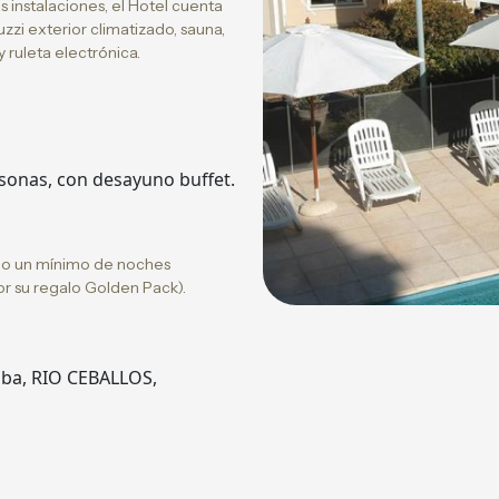
 instalaciones, el Hotel cuenta
Previous
cuzzi exterior climatizado, sauna,
y ruleta electrónica.
sonas, con desayuno buffet.
s o un mínimo de noches
por su regalo Golden Pack).
oba, RIO CEBALLOS,