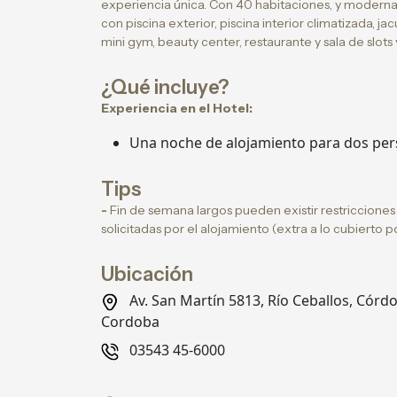
experiencia única. Con 40 habitaciones, y modernas
con piscina exterior, piscina interior climatizada, ja
mini gym, beauty center, restaurante y sala de slots 
¿Qué incluye?
Experiencia en el Hotel:
Una noche de alojamiento para dos per
Tips
-
Fin de semana largos pueden existir restriccione
solicitadas por el alojamiento (extra a lo cubierto 
Ubicación
Av. San Martín 5813, Río Ceballos, Córd
Cordoba
03543 45-6000