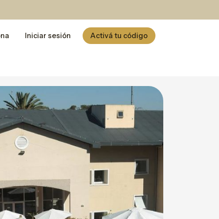
ona
Iniciar sesión
Activá tu código