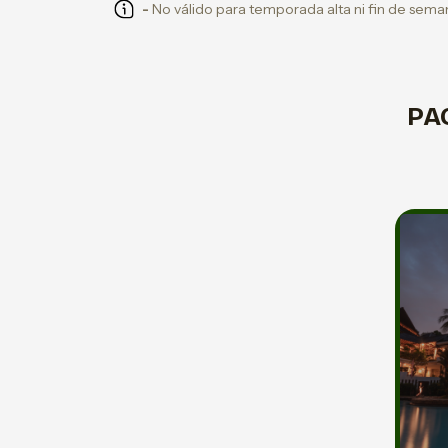
-
No válido para temporada alta ni fin de seman
PA