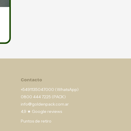
Contacto
+5491135047000 (WhatsApp)
0800 444 7225 (PACK)
info@goldenpack.com.ar
4,9 ★ Google reviews
Puntos de retiro