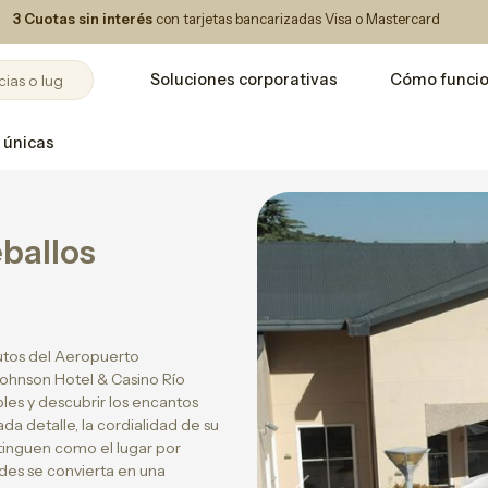
3 Cuotas sin interés
con tarjetas bancarizadas Visa o Mastercard
Soluciones corporativas
Cómo funci
 únicas
ballos
nutos del Aeropuerto
Johnson Hotel & Casino Río
bles y descubrir los encantos
da detalle, la cordialidad de su
istinguen como el lugar por
des se convierta en una