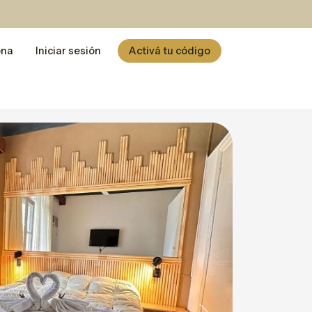
ona
Iniciar sesión
Activá tu código