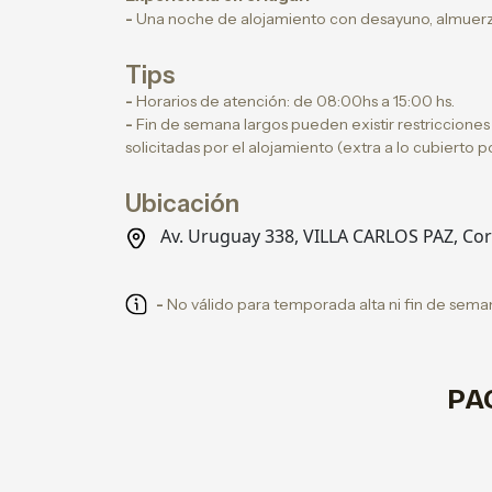
-
Una noche de alojamiento con desayuno, almuerzo
Tips
-
Horarios de atención: de 08:00hs a 15:00 hs.
-
Fin de semana largos pueden existir restriccione
solicitadas por el alojamiento (extra a lo cubierto 
Ubicación
Av. Uruguay 338, VILLA CARLOS PAZ, Co
-
No válido para temporada alta ni fin de seman
PA