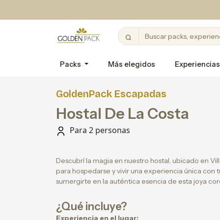
Packs
Más elegidos
Experiencias
GoldenPack Escapadas
Hostal De La Costa
Para 2 personas
Descubrí la magia en nuestro hostal, ubicado en Vill
para hospedarse y vivir una experiencia única con t
sumergirte en la auténtica esencia de esta joya co
¿Qué incluye?
Experiencia en el lugar: