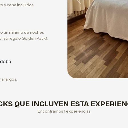
Previous
 y cena incluidos.
s o un mínimo de noches
por su regalo Golden Pack).
rdoba
a largos.
CKS QUE INCLUYEN ESTA EXPERIEN
Encontramos 1 experiencias