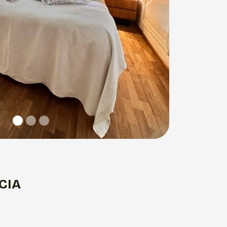
Next
CIA