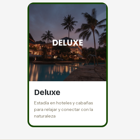
Deluxe
Estadía en hoteles y cabañas
para relajar y conectar con la
naturaleza