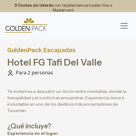
3 Cuotas sin interés
con tarjetas bancarizadas Visa o
Mastercard
GoldenPack Escapadas
Hotel FG Tafi Del Valle
Para 2 personas
Te invitamos a descubrir un rincón entre montañas, donde la
tranquilidad y el confort se encuentran. Experiencia única e
inolvidable en uno de los destinos más encantadores de
Tucumán.
¿Qué incluye?
Experiencia en el lugar: