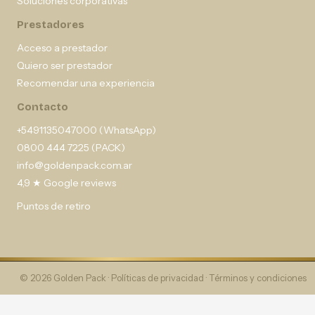
Soluciones corporativas
Prestadores
Acceso a prestador
Quiero ser prestador
Recomendar una experiencia
Contacto
+5491135047000 (WhatsApp)
0800 444 7225 (PACK)
info@goldenpack.com.ar
4,9 ★ Google reviews
Puntos de retiro
© 2026 Golden Pack ·
Políticas de privacidad
·
Términos y condiciones