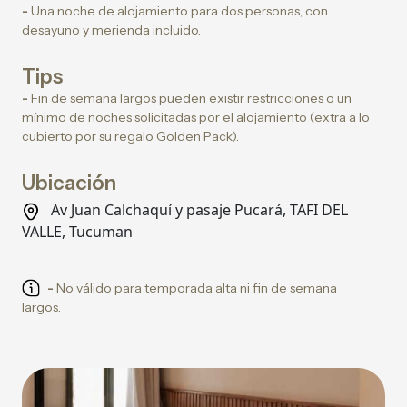
-
Una noche de alojamiento para dos personas, con
desayuno y merienda incluido.
Tips
-
Fin de semana largos pueden existir restricciones o un
mínimo de noches solicitadas por el alojamiento (extra a lo
cubierto por su regalo Golden Pack).
Ubicación
Av Juan Calchaquí y pasaje Pucará, TAFI DEL
VALLE, Tucuman
-
No válido para temporada alta ni fin de semana
largos.