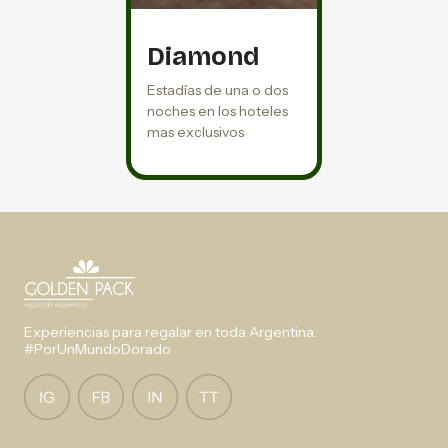
Diamond
Estadías de una o dos
noches en los hoteles
mas exclusivos
Experiencias para regalar en toda Argentina.
#PorUnMundoDorado