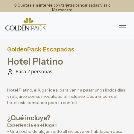
3 Cuotas sin interés
con tarjetas bancarizadas Visa o
Mastercard
GoldenPack Escapadas
Hotel Platino
Para 2 personas
Hotel Platino, el lugar ideal para venir a pasar unos lindos días
y relajarse con su modalidad all inclusive. Cada rincón del
hotel esta pensando para tu confort.
¿Qué incluye?
Experiencia en el lugar:
-
Una noche de alojamiento all inclusive en habitación base