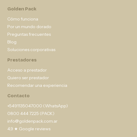
Golden Pack
Cómo funciona
Por un mundo dorado
Preguntas frecuentes
Blog
Soluciones corporativas
Prestadores
Acceso a prestador
Quiero ser prestador
Recomendar una experiencia
Contacto
+5491135047000 (WhatsApp)
0800 444 7225 (PACK)
info@goldenpack.com.ar
4,9 ★ Google reviews