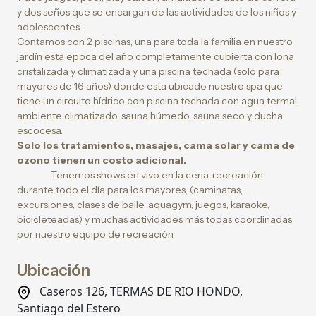
y dos seños que se encargan de las actividades de los niños y
adolescentes.
Contamos con 2 piscinas, una para toda la familia en nuestro
jardín esta epoca del año completamente cubierta con lona
cristalizada y climatizada y una piscina techada (solo para
mayores de 16 años) donde esta ubicado nuestro spa que
tiene un circuito hídrico con piscina techada con agua termal,
ambiente climatizado, sauna húmedo, sauna seco y ducha
escocesa.
Solo los tratamientos, masajes, cama solar y cama de
ozono tienen un costo adicional.
Tenemos shows en vivo en la cena, recreación
durante todo el día para los mayores, (caminatas,
excursiones, clases de baile, aquagym, juegos, karaoke,
bicicleteadas) y muchas actividades más todas coordinadas
por nuestro equipo de recreación.
Ubicación
Caseros 126, TERMAS DE RIO HONDO,
Santiago del Estero