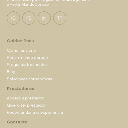
#PorUnMundoDorado
Golden Pack
Cómo funciona
Por un mundo dorado
Preguntas frecuentes
Blog
Soluciones corporativas
Prestadores
Acceso a prestador
Quiero ser prestador
Recomendar una experiencia
Contacto