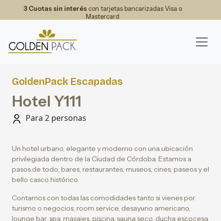
3 Cuotas sin interés
con tarjetas bancarizadas Visa o
Mastercard
GoldenPack Escapadas
Hotel Y111
Para 2 personas
Un hotel urbano, elegante y moderno con una ubicación
privilegiada dentro de la Ciudad de Córdoba. Estamos a
pasos de todo; bares, restaurantes, museos, cines, paseos y el
bello casco histórico.
Contamos con todas las comodidades tanto si vienes por
turismo o negocios; room service, desayuno americano,
lounge bar, spa, masajes, piscina, sauna seco, ducha escocesa,