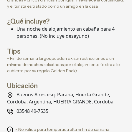
grandes y chicos disfrutan por igual. Prevalece la cordialidad,
y el turista es tratado como un amigo en la casa.
¿Qué incluye?
Una noche de alojamiento en cabaña para 4
personas. (No incluye desayuno)
Tips
-
Fin de semana largos pueden existir restricciones o un
mínimo de noches solicitadas por el alojamiento (extra a lo
cubierto por su regalo Golden Pack).
Ubicación
Buenos Aires esq. Parana, Huerta Grande,
Cordoba, Argentina, HUERTA GRANDE, Cordoba
03548 49-7535
-
No válido para temporada alta ni fin de semana