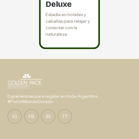
Deluxe
Estadía en hoteles y
cabañas para relajar y
conectar con la
naturaleza
Experiencias para regalar en toda Argentina.
#PorUnMundoDorado