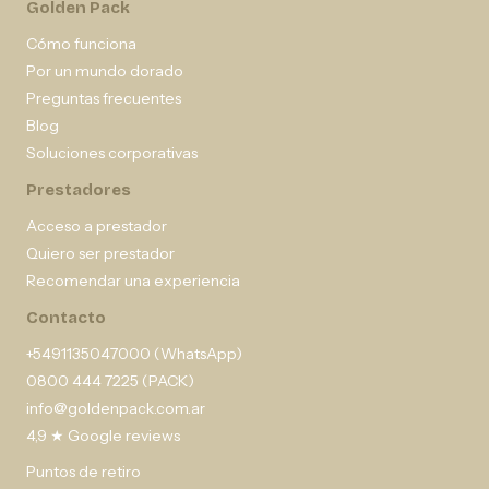
Golden Pack
Cómo funciona
Por un mundo dorado
Preguntas frecuentes
Blog
Soluciones corporativas
Prestadores
Acceso a prestador
Quiero ser prestador
Recomendar una experiencia
Contacto
+5491135047000 (WhatsApp)
0800 444 7225 (PACK)
info@goldenpack.com.ar
4,9 ★ Google reviews
Puntos de retiro