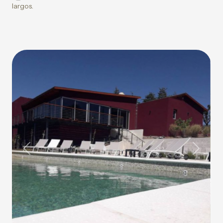
largos.
Previous
Next