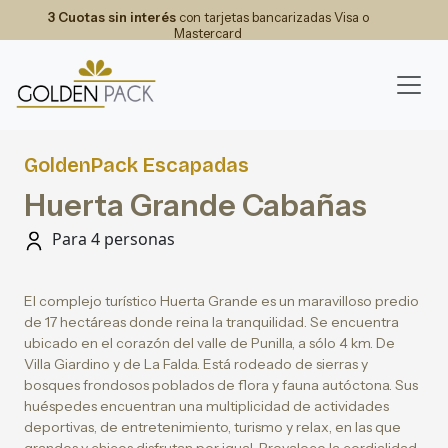
3 Cuotas sin interés
con tarjetas bancarizadas Visa o
Mastercard
GoldenPack Escapadas
Huerta Grande Cabañas
Para 4 personas
El complejo turístico Huerta Grande es un maravilloso predio
de 17 hectáreas donde reina la tranquilidad. Se encuentra
ubicado en el corazón del valle de Punilla, a sólo 4 km. De
Villa Giardino y de La Falda. Está rodeado de sierras y
bosques frondosos poblados de flora y fauna autóctona. Sus
huéspedes encuentran una multiplicidad de actividades
deportivas, de entretenimiento, turismo y relax, en las que