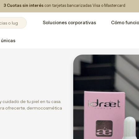
3 Cuotas sin interés
con tarjetas bancarizadas Visa o Mastercard
Soluciones corporativas
Cómo funci
 únicas
 y cuidado de tu piel en tu casa.
para ofrecerte, dermocosmética