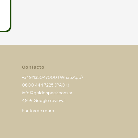
Contacto
+5491135047000 (WhatsApp)
0800 444 7225 (PACK)
info@goldenpack.com.ar
4,9 ★ Google reviews
Puntos de retiro