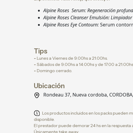
Alpine Roses Serum: Regeneración profund
Alpine Roses Cleanser Emulsión: Limpiador 
Alpine Roses Eye Contourn:
Serum contorn
Tips
-
Lunes a Viernes de 9:00hs a 21:00hs.
-
Sábados de 9:00hs a 14:00hs y de 17:00 a 21:00h
-
Domingo cerrado.
Ubicación
Rondeau 37, Nueva cordoba, CORDOBA
Los productos incluidos en los packs pueden m
disponible.
El prestador puede demorar 24 hs en la respuesta 
Únicamente take away.