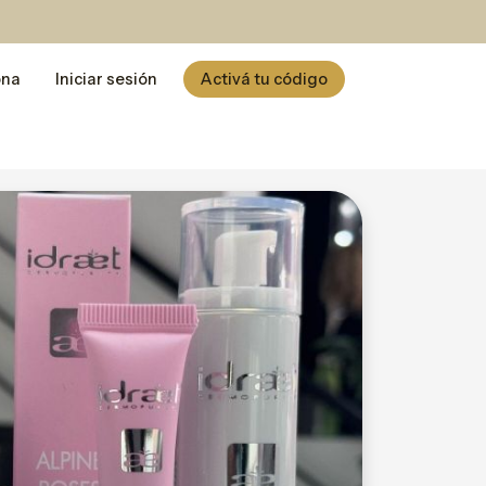
ona
Iniciar sesión
Activá tu código