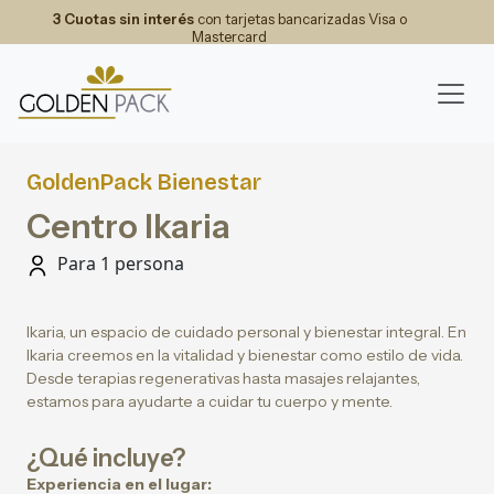
3 Cuotas sin interés
con tarjetas bancarizadas Visa o
Mastercard
GoldenPack Bienestar
Centro Ikaria
Para 1 persona
Ikaria, un espacio de cuidado personal y bienestar integral. En
Ikaria creemos en la vitalidad y bienestar como estilo de vida.
Desde terapias regenerativas hasta masajes relajantes,
estamos para ayudarte a cuidar tu cuerpo y mente.
¿Qué incluye?
Experiencia en el lugar: