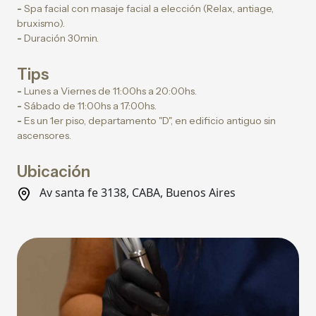
-
Spa facial con masaje facial a elección (Relax, antiage,
bruxismo).
-
Duración 30min.
Tips
-
Lunes a Viernes de 11:00hs a 20:00hs.
-
Sábado de 11:00hs a 17:00hs.
-
Es un 1er piso, departamento "D", en edificio antiguo sin
ascensores.
Ubicación
Av santa fe 3138, CABA, Buenos Aires