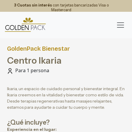
3 Cuotas sin interés
con tarjetas bancarizadas Visa o
Mastercard
GoldenPack Bienestar
Centro Ikaria
Para 1 persona
Ikaria, un espacio de cuidado personal y bienestar integral. En
Ikaria creemos en la vitalidad y bienestar como estilo de vida.
Desde terapias regenerativas hasta masajes relajantes,
estamos para ayudarte a cuidar tu cuerpo y mente.
¿Qué incluye?
Experiencia en el lugar: