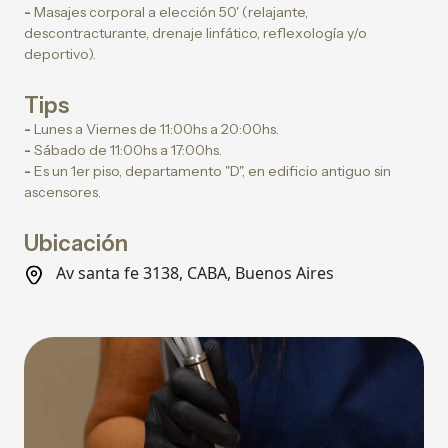
-
Masajes corporal a elección 50' (relajante,
descontracturante, drenaje linfático, reflexología y/o
deportivo).
Tips
-
Lunes a Viernes de 11:00hs a 20:00hs.
-
Sábado de 11:00hs a 17:00hs.
-
Es un 1er piso, departamento "D", en edificio antiguo sin
ascensores.
Ubicación
Av santa fe 3138, CABA, Buenos Aires