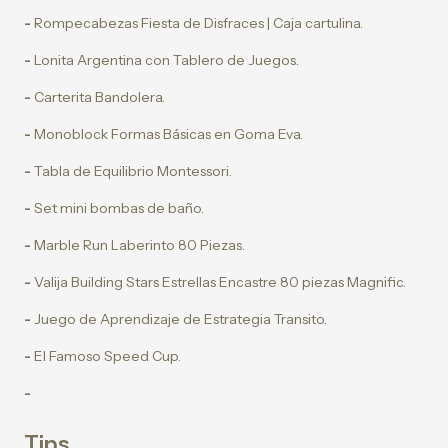
-
Rompecabezas Fiesta de Disfraces | Caja cartulina.
-
Lonita Argentina con Tablero de Juegos.
-
Carterita Bandolera.
-
Monoblock Formas Básicas en Goma Eva.
-
Tabla de Equilibrio Montessori.
-
Set mini bombas de baño.
-
Marble Run Laberinto 80 Piezas.
-
Valija Building Stars Estrellas Encastre 80 piezas Magnific.
-
Juego de Aprendizaje de Estrategia Transito.
-
El Famoso Speed Cup.
-
Tips