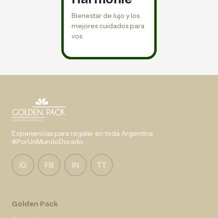
Bienestar de lujo y los
mejores cuidados para
vos
Experiencias para regalar en toda Argentina.
#PorUnMundoDorado
Golden Pack