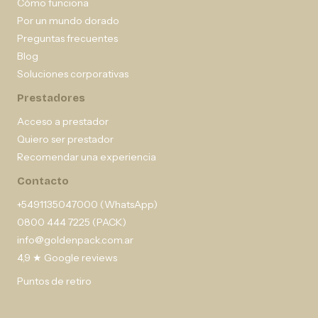
Cómo funciona
Por un mundo dorado
Preguntas frecuentes
Blog
Soluciones corporativas
Prestadores
Acceso a prestador
Quiero ser prestador
Recomendar una experiencia
Contacto
+5491135047000 (WhatsApp)
0800 444 7225 (PACK)
info@goldenpack.com.ar
4,9 ★ Google reviews
Puntos de retiro