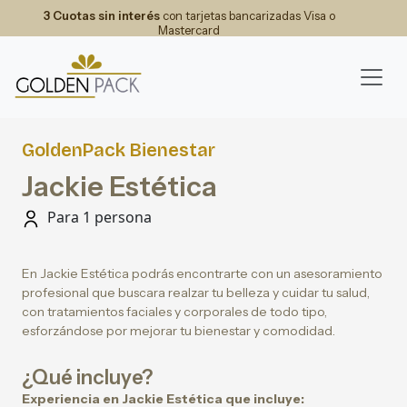
3 Cuotas sin interés
con tarjetas bancarizadas Visa o
Mastercard
GoldenPack Bienestar
Jackie Estética
Para 1 persona
En Jackie Estética podrás encontrarte con un asesoramiento
profesional que buscara realzar tu belleza y cuidar tu salud,
con tratamientos faciales y corporales de todo tipo,
esforzándose por mejorar tu bienestar y comodidad.
¿Qué incluye?
Experiencia en Jackie Estética que incluye: