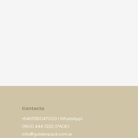
Contacto
+5491135047000 (WhatsApp)
0800 444 7225 (PACK)
info@goldenpack.com.ar