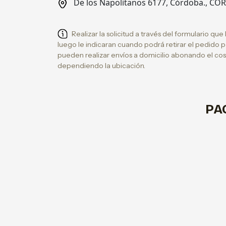
De los Napolitanos 6177, Córdoba., C
Realizar la solicitud a través del formulario que
luego le indicaran cuando podrá retirar el pedido 
pueden realizar envíos a domicilio abonando el cost
dependiendo la ubicación.
PA