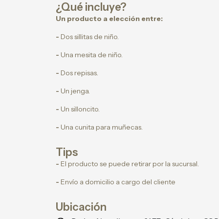
¿Qué incluye?
Un producto a elección entre:
-
Dos sillitas de niño.
-
Una mesita de niño.
-
Dos repisas.
-
Un jenga.
-
Un silloncito.
-
Una cunita para muñecas.
Tips
-
El producto se puede retirar por la sucursal.
-
Envío a domicilio a cargo del cliente
Ubicación