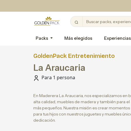
Packs
Más elegidos
Experiencias
GoldenPack Entretenimiento
La Araucaria
Para 1 persona
En Maderera La Araucaria, nos especializamos en 
alta calidad, muebles de madera y también para el 
más pequeños. Nuestra misión es crear momentos m
para tus hijos con nuestros juguetes y muebles úni
dedicación.