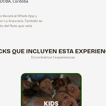
ORDOBA, Cordoba
 lo llevará al Whats App y
por La Araucaria. También se
o del flete que varía
CKS QUE INCLUYEN ESTA EXPERIEN
Encontramos 1 experiencias