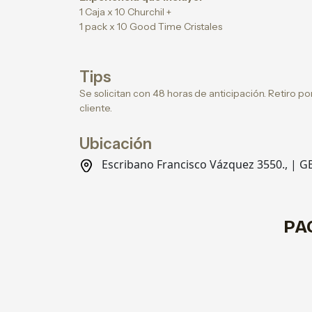
1 Caja x 10 Churchil +
1 pack x 10 Good Time Cristales
Tips
Se solicitan con 48 horas de anticipación. Retiro por
cliente.
Ubicación
Escribano Francisco Vázquez 3550., | G
PA