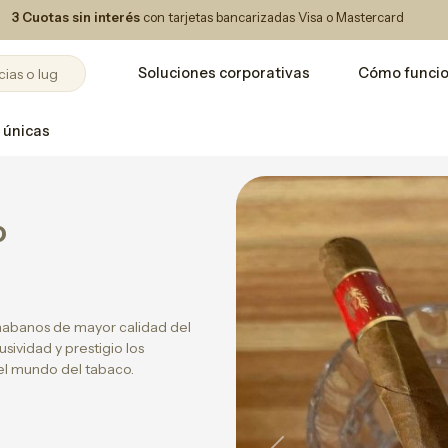
3 Cuotas sin interés
con tarjetas bancarizadas Visa o Mastercard
Soluciones corporativas
Cómo funci
 únicas
o
 habanos de mayor calidad del
sividad y prestigio los
 el mundo del tabaco.