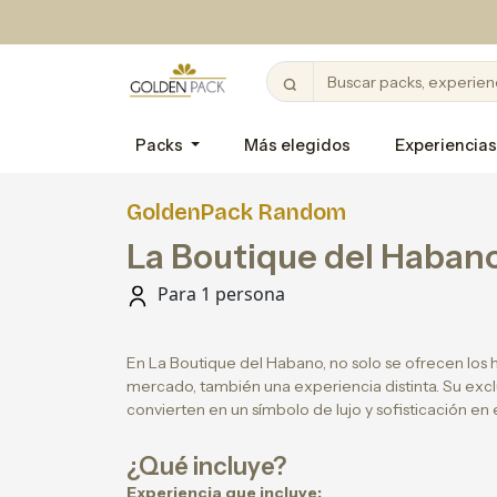
Packs
Más elegidos
Experiencias
GoldenPack Random
La Boutique del Haban
Para 1 persona
En La Boutique del Habano, no solo se ofrecen los
mercado, también una experiencia distinta. Su exclu
convierten en un símbolo de lujo y sofisticación en
¿Qué incluye?
Experiencia que incluye: