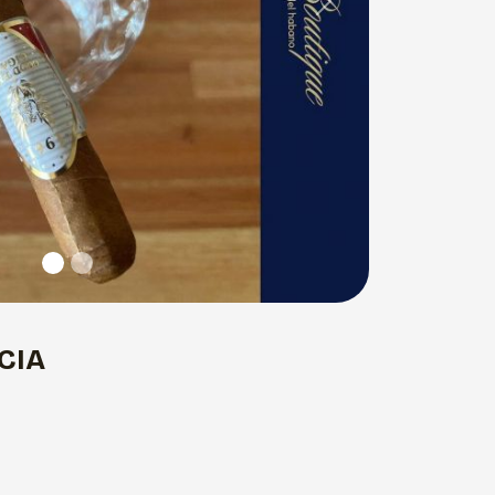
Next
CIA