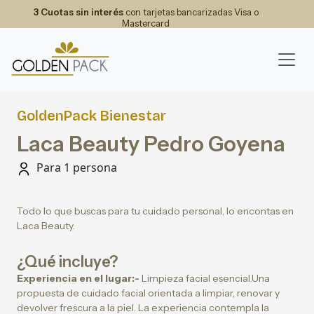
3 Cuotas sin interés
con tarjetas bancarizadas Visa o
Mastercard
GoldenPack Bienestar
Laca Beauty Pedro Goyena
Para 1 persona
Todo lo que buscas para tu cuidado personal, lo encontas en
Laca Beauty.
¿Qué incluye?
Experiencia en el lugar:-
Limpieza facial esencial.Una
propuesta de cuidado facial orientada a limpiar, renovar y
devolver frescura a la piel. La experiencia contempla la