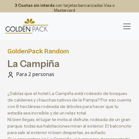
3 Cuotas sin interés
con tarjetas bancarizadas Visa o
Mastercard
GoldenPack Random
La Campiña
Para 2 personas
¿Sabías que el hotel La Campiña está rodeado de bosques
de caldenes y chauchas nativos de la Pampa? Por eso cuenta
con 8 hectáreas rodeada de árboles para hacer que tu
estadía sea increíble y de un relax total.
Ni bien llegas, el lugar te invita al disfrute, rodeada de un gran
parque, todas sus habitaciones miran al exterior. El balconcito
para salir al exterior ni bien despertas, es soñado.