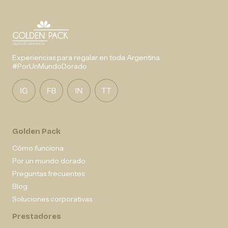
Experiencias para regalar en toda Argentina.
#PorUnMundoDorado
Golden Pack
Cómo funciona
Por un mundo dorado
Preguntas frecuentes
Blog
Soluciones corporativas
Prestadores