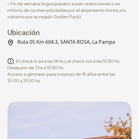
-
Fin de semana largos pueden existir restricciones o un
mínimo de noches solicitadas por el alojamiento (extra a lo
cubierto por su regalo Golden Pack).
Ubicación
Ruta 05 Km 604.3, SANTA ROSA, La Pampa
El check in es a las 14 hs y el check out a las 10:30 hs.
Desayuno de 7 hs a 10:30 hs.
Acceso a gimnasio para mayores de 15 años entre las
10:00 y 21:00 hs.